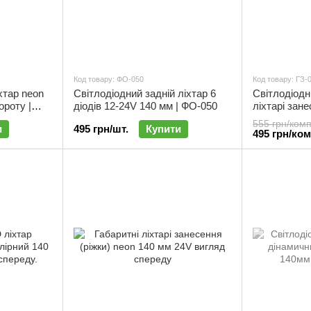
Код товару: ФО-050
Код товару: ГЗ-
хтар neon
Світлодіодний задній ліхтар 6
Світлодіодн
ороту |
діодів 12-24V 140 мм | ФО-050
ліхтарі зане
24V 140 мм (
555 грн/комп
и
495 грн/шт.
Купити
ГЗ-023
495 грн/ко