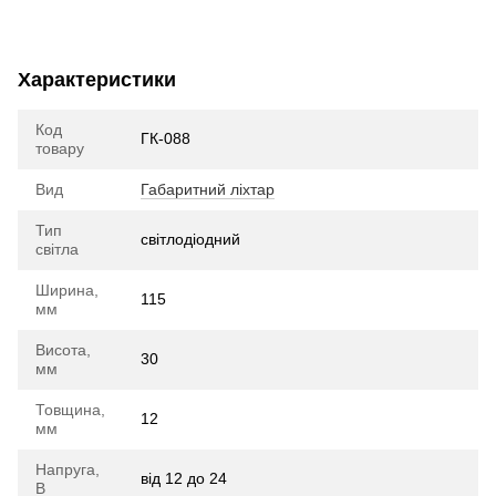
Характеристики
Код
ГК-088
товару
Вид
Габаритний ліхтар
Тип
cвітлодіодний
світла
Ширина,
115
мм
Висота,
30
мм
Товщина,
12
мм
Напруга,
від 12 до 24
В