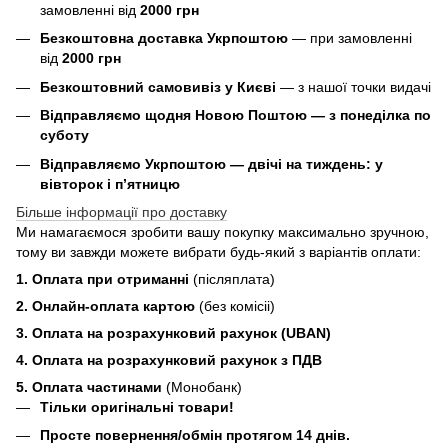
замовленні від
2000 грн
Безкоштовна доставка Укрпоштою
— при замовленні
від
2000 грн
Безкоштовний самовивіз у Києві
— з нашої точки видачі
Відправляємо щодня Новою Поштою — з понеділка по
суботу
Відправляємо Укрпоштою — двічі на тиждень: у
вівторок і п’ятницю
Більше інформації про доставку
Ми намагаємося зробити вашу покупку максимально зручною,
тому ви завжди можете вибрати будь-який з варіантів оплати:
1. Оплата при отриманні
(післяплата)
2. Онлайн-оплата картою
(без комісіі)
3. Оплата на розрахунковий рахунок (UBAN)
4. Оплата на розрахунковий рахунок з ПДВ
5. Оплата частинами
(Монобанк)
Тільки оригінальні товари!
Просте повернення/обмін протягом 14 днів.