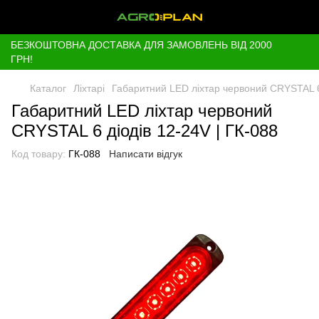
БЕЗКОШТОВНА ДОСТАВКА ДЛЯ ЗАМОВЛЕНЬ ВІД 2000
ГРН!
Каталог
Ліхтарі
Габаритний LED ліхтар червоний CRYSTAL 6 
Габаритний LED ліхтар червоний
CRYSTAL 6 діодів 12-24V | ГК-088
Код товару:
ГК-088
Написати відгук