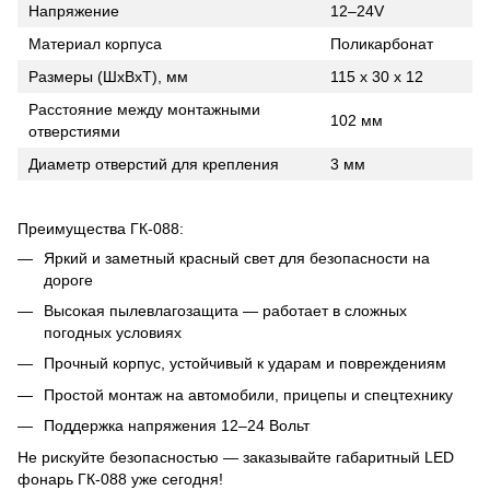
Напряжение
12–24V
Материал корпуса
Поликарбонат
Размеры (ШхВхТ), мм
115 x 30 x 12
Расстояние между монтажными
102 мм
отверстиями
Диаметр отверстий для крепления
3 мм
Преимущества ГК-088:
Яркий и заметный красный свет для безопасности на
дороге
Высокая пылевлагозащита — работает в сложных
погодных условиях
Прочный корпус, устойчивый к ударам и повреждениям
Простой монтаж на автомобили, прицепы и спецтехнику
Поддержка напряжения 12–24 Вольт
Не рискуйте безопасностью — заказывайте габаритный LED
фонарь ГК-088 уже сегодня!