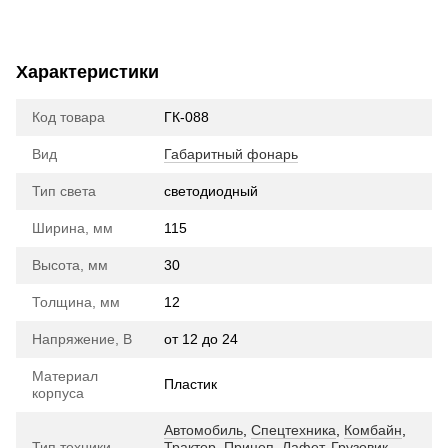
Характеристики
Код товара
ГК-088
Вид
Габаритный фонарь
Тип света
cветодиодный
Ширина, мм
115
Высота, мм
30
Толщина, мм
12
Напряжение, В
от 12 до 24
Материал
Пластик
корпуса
Автомобиль
,
Спецтехника
,
Комбайн
,
Тип техники
Трактор
,
Прицеп
,
Лафет
,
Грузовик
,