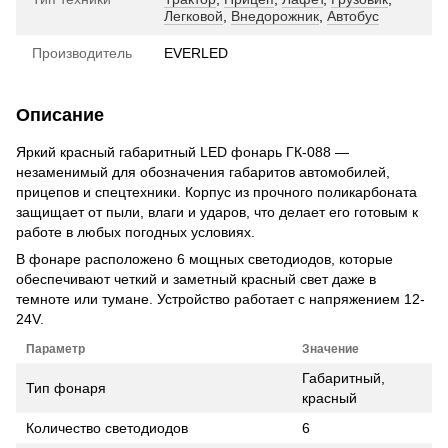
Легковой
,
Внедорожник
,
Автобус
Производитель
EVERLED
Описание
Яркий красный габаритный LED фонарь ГК-088 —
незаменимый для обозначения габаритов автомобилей,
прицепов и спецтехники. Корпус из прочного поликарбоната
защищает от пыли, влаги и ударов, что делает его готовым к
работе в любых погодных условиях.
В фонаре расположено 6 мощных светодиодов, которые
обеспечивают четкий и заметный красный свет даже в
темноте или тумане. Устройство работает с напряжением 12-
24V.
Параметр
Значение
Габаритный,
Тип фонаря
красный
Количество светодиодов
6