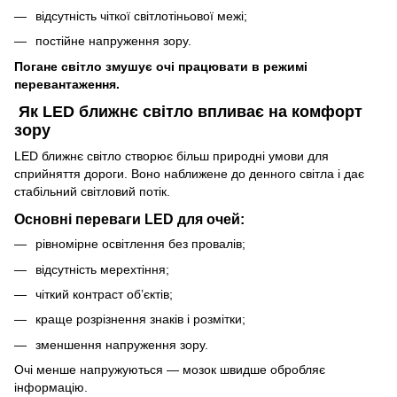
відсутність чіткої світлотіньової межі;
постійне напруження зору.
Погане світло змушує очі працювати в режимі
перевантаження.
Як LED ближнє світло впливає на комфорт
зору
LED ближнє світло створює більш природні умови для
сприйняття дороги. Воно наближене до денного світла і дає
стабільний світловий потік.
Основні переваги LED для очей:
рівномірне освітлення без провалів;
відсутність мерехтіння;
чіткий контраст об’єктів;
краще розрізнення знаків і розмітки;
зменшення напруження зору.
Очі менше напружуються — мозок швидше обробляє
інформацію.