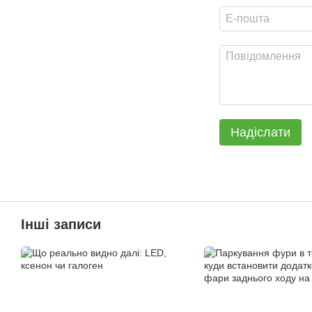
Надіслати
Інші записи