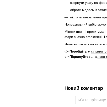
звернути увагу на форм
обрати модель із захист
після встановлення пра
Неправильний вибір може з
Міняти штатні протитуманн
фари значно ефективніші в
Якщо ви часто стикаєтесь 
👉
Перейдіть у
каталог 
👉
Підписуйтесь на
наш 
Новий коментар