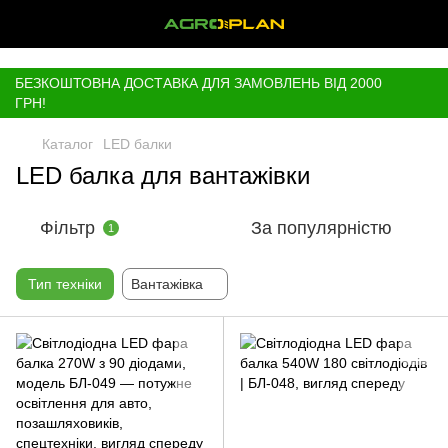
,
БЕЗКОШТОВНА ДОСТАВКА ДЛЯ ЗАМОВЛЕНЬ ВІД 2000
ГРН!
Каталог
LED балки
LED балка для вантажівки
Фільтр
За популярністю
1
Тип техніки
Вантажівка