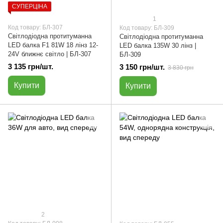
СУПЕРЦІНА
1
Код товару: БЛ-307
Код товару: БЛ-309
Світлодіодна протитуманна
Світлодіодна протитуманна
LED балка F1 81W 18 лінз 12-
LED балка 135W 30 лінз |
24V ближнє світло | БЛ-307
БЛ-309
3 135 грн/шт.
3 150 грн/шт.
3 830 грн
Купити
Купити
2