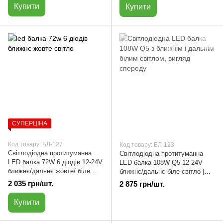
Купити
Купити
СУПЕРЦІНА
Код товару: БЛ-127
Код товару: БЛ-123
Cвітлодіодна протитуманна
Світлодіодна протитуманна
LED балка 72W 6 діодів 12-24V
LED балка 108W Q5 12-24V
ближнє/дальнє жовте/ біле
ближнє/дальнє біле світло |
світло | БЛ-127
БЛ-123
2 035 грн/шт.
2 875 грн/шт.
Купити