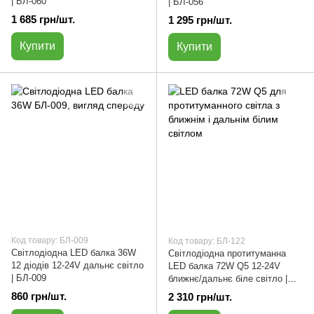
| БЛ-060
| БЛ-056
1 685 грн/шт.
1 295 грн/шт.
Купити
Купити
Код товару: БЛ-009
Код товару: БЛ-122
Світлодіодна LED балка 36W
Світлодіодна протитуманна
12 діодів 12-24V дальнє світло
LED балка 72W Q5 12-24V
| БЛ-009
ближнє/дальнє біле світло |
БЛ-122
860 грн/шт.
2 310 грн/шт.