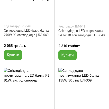
Код товару: БЛ-049
Код товару: БЛ-048
Світлодіодна LED фара балка
Світлодіодна LED фара балка
270W 90 світлодіодів | БЛ-049
540W 180 світлодіодів | БЛ-048
2 065 грн/шт.
2 310 грн/шт.
Купити
Купити