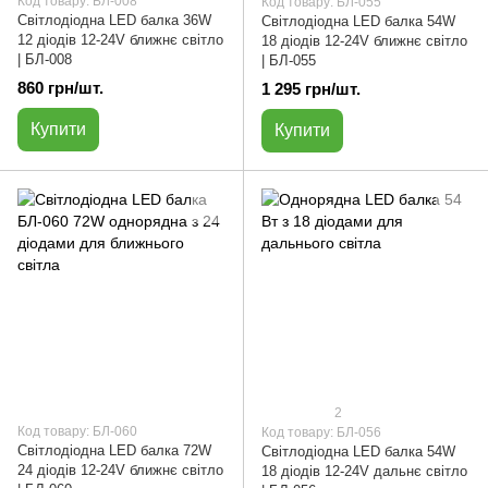
Код товару: БЛ-008
Код товару: БЛ-055
Світлодіодна LED балка 36W
Cвітлодіодна LED балка 54W
12 діодів 12-24V ближнє світло
18 діодів 12-24V ближнє світло
| БЛ-008
| БЛ-055
860 грн/шт.
1 295 грн/шт.
Купити
Купити
2
Код товару: БЛ-060
Код товару: БЛ-056
Cвітлодіодна LED балка 72W
Cвітлодіодна LED балка 54W
24 діодів 12-24V ближнє світло
18 діодів 12-24V дальнє світло