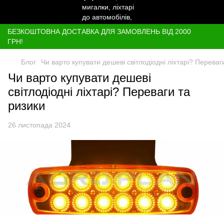
БЕЗКОШТОВНА ДОСТАВКА ДЛЯ ЗАМОВЛЕНЬ ВІД 2000
ГРН!
Блог
Чи варто купувати дешеві світлодіодні ліхтарі? Переваг
Чи варто купувати дешеві
світлодіодні ліхтарі? Переваги та
ризики
26 листопада 2024