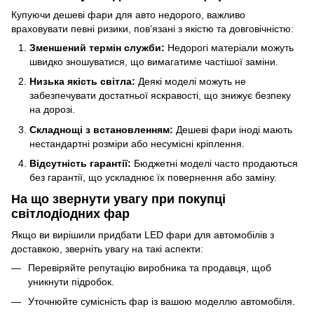
Купуючи дешеві фари для авто недорого, важливо
враховувати певні ризики, пов’язані з якістю та довговічністю:
Зменшений термін служби:
Недорогі матеріали можуть
швидко зношуватися, що вимагатиме частішої заміни.
Низька якість світла:
Деякі моделі можуть не
забезпечувати достатньої яскравості, що знижує безпеку
на дорозі.
Складнощі з встановленням:
Дешеві фари іноді мають
нестандартні розміри або несумісні кріплення.
Відсутність гарантії:
Бюджетні моделі часто продаються
без гарантії, що ускладнює їх повернення або заміну.
На що звернути увагу при покупці
світлодіодних фар
Якщо ви вирішили придбати LED фари для автомобілів з
доставкою, зверніть увагу на такі аспекти:
Перевіряйте репутацію виробника та продавця, щоб
уникнути підробок.
Уточнюйте сумісність фар із вашою моделлю автомобіля.