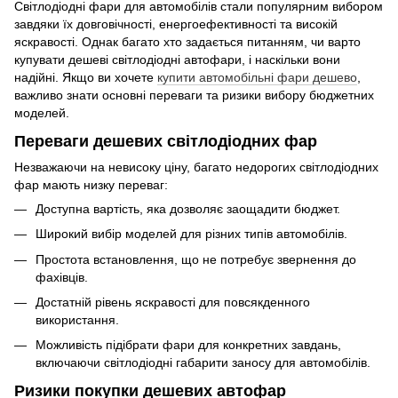
Світлодіодні фари для автомобілів стали популярним вибором
завдяки їх довговічності, енергоефективності та високій
яскравості. Однак багато хто задається питанням, чи варто
купувати дешеві світлодіодні автофари, і наскільки вони
надійні. Якщо ви хочете
купити автомобільні фари дешево
,
важливо знати основні переваги та ризики вибору бюджетних
моделей.
Переваги дешевих світлодіодних фар
Незважаючи на невисоку ціну, багато недорогих світлодіодних
фар мають низку переваг:
Доступна вартість, яка дозволяє заощадити бюджет.
Широкий вибір моделей для різних типів автомобілів.
Простота встановлення, що не потребує звернення до
фахівців.
Достатній рівень яскравості для повсякденного
використання.
Можливість підібрати фари для конкретних завдань,
включаючи світлодіодні габарити заносу для автомобілів.
Ризики покупки дешевих автофар