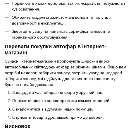
Порівнюйте характеристики, такі як яскравість, потужність і
кут освітлення.
Обирайте моделі із захистом від вологи та пилу для
довговічності в експлуатації.
Звертайте увагу на наявність сертифікатів якості та
гарантійного обслуговування.
Переваги покупки автофар в інтернет-
магазині
Сучасні інтернет-магазини пропонують широкий вибір
автомобільних світлодіодних фар за різними цінами. Якщо вам
потрібні недорогі габарити заносу, зверніть увагу на
недорогі
габарити заносу
, які підійдуть для різних типів транспорту.
Купівля онлайн дозволяє:
Заощадити час, обираючи фари у зручний час.
Порівняти ціни та характеристики кількох моделей.
Ознайомитися з відгуками інших покупців.
Отримати товар із доставкою прямо до дверей.
Висновок