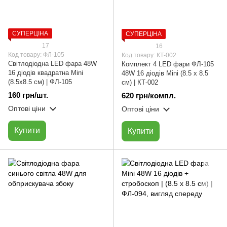
СУПЕРЦІНА
СУПЕРЦІНА
17
16
Код товару: ФЛ-105
Код товару: КТ-002
Світлодіодна LED фара 48W
Комплект 4 LED фари ФЛ-105
16 діодів квадратна Mini
48W 16 діодів Мini (8.5 х 8.5
(8.5х8.5 см) | ФЛ-105
см) | КТ-002
160 грн/шт.
620 грн/компл.
Оптові ціни
Оптові ціни
Купити
Купити