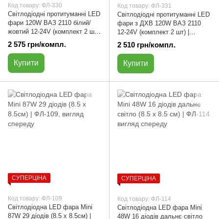
Код товару: ФЛ-330
Код товару: ФЛ-331
Світлодіодні протитуманні LED
Світлодіодні протитуманні LED
фари 120W ВАЗ 2110 білий/
фари з ДХВ 120W ВАЗ 2110
жовтий 12-24V (комплект 2 шт)
12-24V (комплект 2 шт) |
| ФЛ-330
ФЛ-331
2 575 грн/компл.
2 510 грн/компл.
Купити
Купити
СУПЕРЦІНА
СУПЕРЦІНА
Код товару: ФЛ-109
Код товару: ФЛ-114
Світлодіодна LED фара Mini
Світлодіодна LED фара Мini
87W 29 діодів (8.5 х 8.5см) |
48W 16 діодів дальнє світло