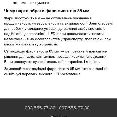
екстремальних умовах.
Чому варто обрати фари висотою 85 мм
Фари висотою 85 мм — це оптимальне поєднання
продуктивності, універсальності та витривалості. Вони створені
для роботи у складних умовах, де важливі стабільне світло,
надійність і довговічність. LED фари допомагають знизити
навантаження на електросистему транспорту, зберігаючи при
цьому максимальну яскравість.
Світлодіодні фари висота 85 мм — це потужне й довговічне
рішення для авто, вантажівок, позашляховиків і спецтехніки.
Вони поєднують сучасні технології, яскравість і міцність.
Замовляйте світлодіодні фари висота 85 мм вже сьогодні та
оцініть усі переваги якісного LED-освітлення!
093 555-77-80
097 555-77-80