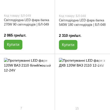
Код товару: БЛ-049
Код товару: БЛ-048
Світлодіодна LED фара балка
Світлодіодна LED фара балка
270W 90 світлодіодів | БЛ-049
540W 180 світлодіодів | БЛ-048
2 065 грн/шт.
2 310 грн/шт.
Купити
Купити
7
15