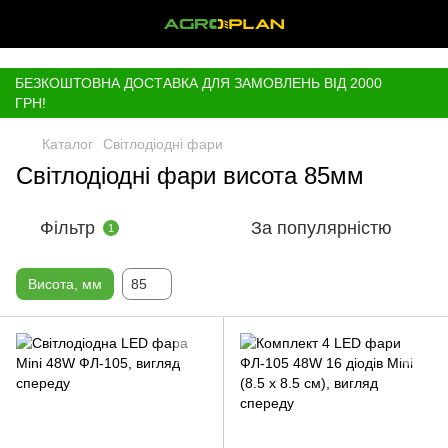
,
БЕЗКОШТОВНА ДОСТАВКА ДЛЯ ЗАМОВЛЕНЬ ВІД 2000
ГРН!
Каталог
Світлодіодні фари
Світлодіодні фари висота 85мм
Фільтр
За популярністю
1
Висота, мм
85