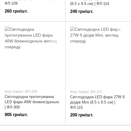
ФЛ-109
(8.5 х 8.5 см) | ФЛ-114
260 грн/шт.
240 грн/шт.
Код товару: ФЛ-309
Код товару: ФЛ-115
Світлодіодна протитуманна
Світлодіодна LED фара 27W 9
LED фара 40W ближнє/дальнє
діодів Мini (8.5 х 8.5 см) |
| ФЛ-309
ФЛ-115
905 грн/шт.
200 грн/шт.