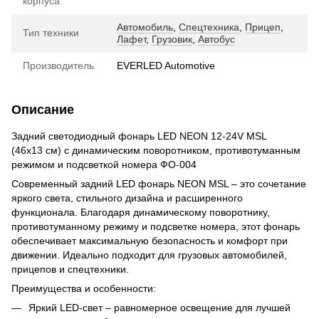
корпуса
Автомобиль
,
Спецтехника
,
Прицеп
,
Тип техники
Лафет
,
Грузовик
,
Автобус
Производитель
EVERLED Automotive
Описание
Задний светодиодный фонарь LED NEON 12-24V MSL
(46x13 см) с динамическим поворотником, противотуманным
режимом и подсветкой номера ФО-004
Современный задний LED фонарь NEON MSL – это сочетание
яркого света, стильного дизайна и расширенного
функционала. Благодаря динамическому поворотнику,
противотуманному режиму и подсветке номера, этот фонарь
обеспечивает максимальную безопасность и комфорт при
движении. Идеально подходит для грузовых автомобилей,
прицепов и спецтехники.
Преимущества и особенности:
Яркий LED-свет – равномерное освещение для лучшей