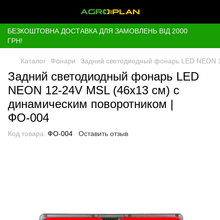
БЕЗКОШТОВНА ДОСТАВКА ДЛЯ ЗАМОВЛЕНЬ ВІД 2000
ГРН!
Каталог
Фонари
Задний светодиодный фонарь LED NEON 1
Задний светодиодный фонарь LED
NEON 12-24V MSL (46x13 см) с
динамическим поворотником |
ФО-004
Код товара:
ФО-004
Оставить отзыв