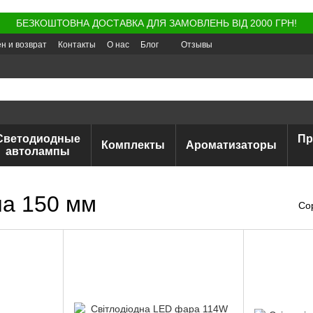
БЕЗКОШТОВНА ДОСТАВКА ДЛЯ ЗАМОВЛЕНЬ ВІД 2000 ГРН!
н и возврат
Контакты
О нас
Блог
Отзывы
Светодиодные
Пр
Комплекты
Ароматизаторы
автолампы
а 150 мм
Со