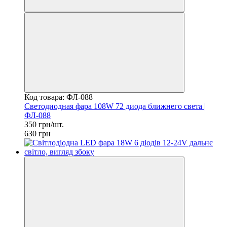
Код товара: ФЛ-088
Светодиодная фара 108W 72 диода ближнего света |
ФЛ-088
350 грн/шт.
630 грн