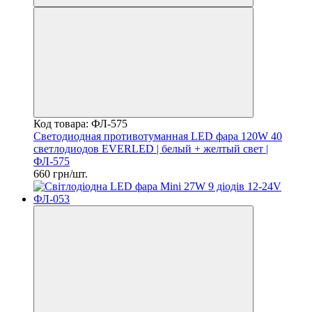
Код товара: ФЛ-575
Светодиодная противотуманная LED фара 120W 40
светлодиодов EVERLED | белый + желтый свет |
ФЛ-575
660 грн/шт.