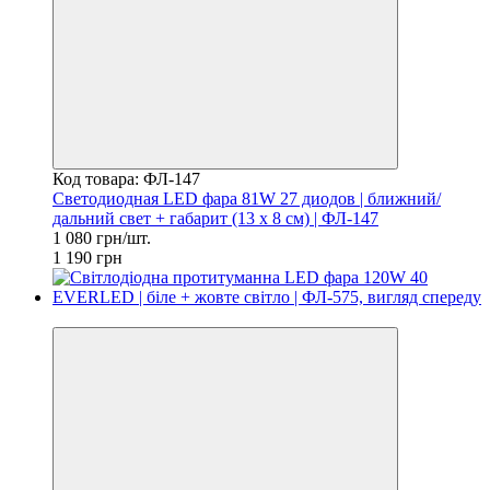
Код товара: ФЛ-147
Светодиодная LED фара 81W 27 диодов | ближний/
дальний свет + габарит (13 х 8 см) | ФЛ-147
1 080 грн/шт.
1 190 грн
СУПЕРЦІНА