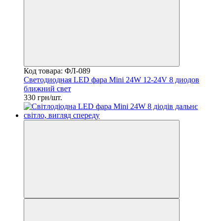
Код товара: ФЛ-089
Светодиодная LED фара Mini 24W 12-24V 8 диодов
ближний свет
330 грн/шт.