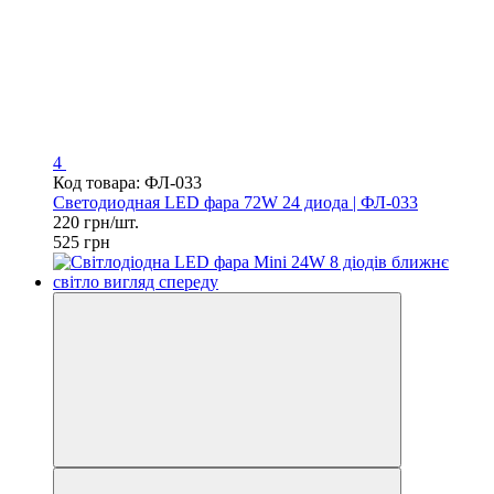
4
Код товара: ФЛ-033
Светодиодная LED фара 72W 24 диода | ФЛ-033
220 грн/шт.
525 грн