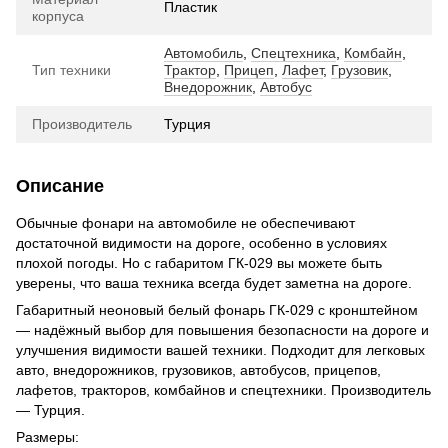
Пластик
корпуса
Автомобиль
,
Спецтехника
,
Комбайн
,
Тип техники
Трактор
,
Прицеп
,
Лафет
,
Грузовик
,
Внедорожник
,
Автобус
Производитель
Турция
Описание
Обычные фонари на автомобиле не обеспечивают
достаточной видимости на дороге, особенно в условиях
плохой погоды. Но с габаритом ГК-029 вы можете быть
уверены, что ваша техника всегда будет заметна на дороге.
Габаритный неоновый белый фонарь ГК-029 с кронштейном
— надёжный выбор для повышения безопасности на дороге и
улучшения видимости вашей техники. Подходит для легковых
авто, внедорожников, грузовиков, автобусов, прицепов,
лафетов, тракторов, комбайнов и спецтехники. Производитель
— Турция.
Размеры: