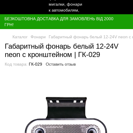
БЕЗКОШТОВНА ДОСТАВКА ДЛЯ ЗАМОВЛЕНЬ ВІД 2000
ГРН!
Каталог
Фонари
Габаритный фонарь белый 12-24V neon с 
Габаритный фонарь белый 12-24V
neon с кронштейном | ГК-029
Код товара:
ГК-029
Оставить отзыв