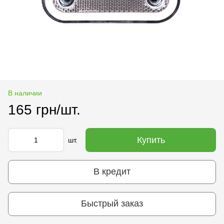
В наличии
165 грн/шт.
Купить
шт.
В кредит
Быстрый заказ