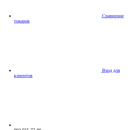
Сравнение
товаров
Вход для
клиентов