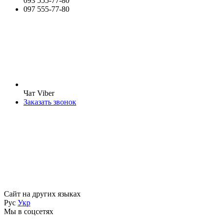
093 555-77-80
097 555-77-80
Чат Viber
Заказать звонок
Сайт на других языках
Рус
Укр
Мы в соцсетях