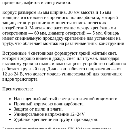
прицепов, лафетов и спецтехники.
Корпус размером 85 мм ширина, 30 мм высота и 15 мм
толщина изготовлен из прочного поликарбоната, который
защищает внутренние компоненты от механических
воздействий. Монтажное расстояние между крепёжными
отверстиями — 60 мм, диаметр отверстий — 5 мм. Фонарь
имеет специальную прокладку-крепление для установки на
трубу, что облегчает монтаж на различные типы конструкций.
Встроенные 4 светодиода формируют яркий жёлтый свет,
который хорошо виден в дождь, снег или туман. Благодаря
высокому уровню пыле- и влагозащиты устройство стабильно
работает круглый год. Диапазон рабочего напряжения — от
12 до 24 В, что делает модель универсальной для различных
видов транспорта.
Преимущества:
Насыщенный жёлтый свет для отличной видимости.
Прочный корпус из поликарбоната.
Защита от пыли и влаги.
Универсальное напряжение 12–24V.
Удобное крепление на трубу с прокладкой.