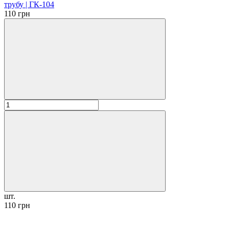
трубу | ГК-104
110 грн
шт.
110 грн