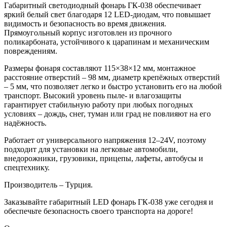
Габаритный светодиодный фонарь ГК-038 обеспечивает
яркий белый свет благодаря 12 LED-диодам, что повышает
видимость и безопасность во время движения.
Прямоугольный корпус изготовлен из прочного
поликарбоната, устойчивого к царапинам и механическим
повреждениям.
Размеры фонаря составляют 115×38×12 мм, монтажное
расстояние отверстий – 98 мм, диаметр крепёжных отверстий
– 5 мм, что позволяет легко и быстро установить его на любой
транспорт. Высокий уровень пыле- и влагозащиты
гарантирует стабильную работу при любых погодных
условиях – дождь, снег, туман или град не повлияют на его
надёжность.
Работает от универсального напряжения 12–24V, поэтому
подходит для установки на легковые автомобили,
внедорожники, грузовики, прицепы, лафеты, автобусы и
спецтехнику.
Производитель – Турция.
Заказывайте габаритный LED фонарь ГК-038 уже сегодня и
обеспечьте безопасность своего транспорта на дороге!