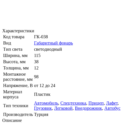
Характеристики
Код товара
ГК-038
Вид
Габаритный фонарь
Тип света
cветодиодный
Ширина, мм
115
Высота, мм
38
Толщина, мм
12
Монтажное
98
расстояние, мм
Напряжение, В
от 12 до 24
Материал
Пластик
корпуса
Автомобиль
,
Спецтехника
,
Прицеп
,
Лафет
,
Тип техники
Грузовик
,
Легковой
,
Внедорожник
,
Автобус
Производитель
Турция
Описание