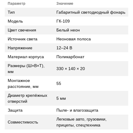
Параметр
Значение
Тип
Габаритный светодиодный фонарь
Модель
ГК-109
Цвет свечения
Белый неон
Источник света
Неоновая полоса
Напряжение
12–24 В
Материал корпуса
Поликарбонат
Размеры (Ш×В×Т),
330 × 140 × 20
мм
Монтажное
55
расстояние, мм
Диаметр крепёжных
5 мм
отверстий
Защита
Пыле- и влагозащита
Легковые авто, грузовики,
Совместимость
прицепы, спецтехника