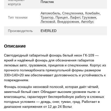
Пластик
корпуса
Автомобиль
,
Спецтехника
,
Комбайн
,
Тип техники
Трактор
,
Прицеп
,
Лафет
,
Грузовик
,
Легковой
,
Внедорожник
,
Автобус
Производитель
EVERLED
Описание
Светодиодный габаритный фонарь белый неон ГК-109 —
яркий и надёжный фонарь для обозначения габаритов
легковых авто, грузовиков, прицепов и спецтехники. Корпус из
прочного поликарбоната прямоугольной формы размером
330×140×20 мм обеспечивает долговечность и устойчивость к
повреждениям.
Фонарь оснащён неоновой полосой, которая даёт чёткий,
заметный белый свет. Обладает высоким уровнем пыле- и
влагозащиты, гарантирует бесперебойную работу в сложных
погодных условиях — дождь, снег, туман, град. Работает в
диапазоне напряжения от 12 до 24 Вольт.