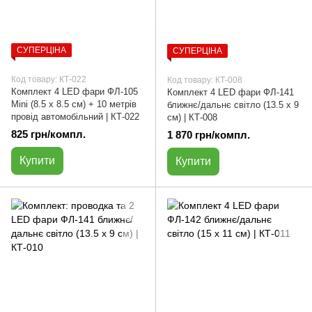
СУПЕРЦІНА
СУПЕРЦІНА
Код товару: КТ-022
Код товару: КТ-008
Комплект 4 LED фари ФЛ-105
Комплект 4 LED фари ФЛ-141
Мini (8.5 х 8.5 см) + 10 метрів
ближнє/дальнє світло (13.5 х 9
провід автомобільний | КТ-022
см) | КТ-008
825 грн/компл.
1 870 грн/компл.
Купити
Купити