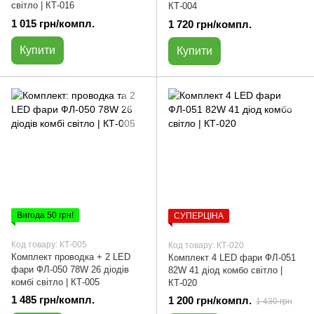
світло | КТ-016
КТ-004
1 015 грн/компл.
1 720 грн/компл.
Купити
Купити
Вигода 50 грн!
СУПЕРЦІНА
Код товару: КТ-005
Код товару: КТ-020
Комплект проводка + 2 LED
Комплект 4 LED фари ФЛ-051
фари ФЛ-050 78W 26 діодів
82W 41 діод комбо світло |
комбі світло | КТ-005
КТ-020
1 485 грн/компл.
1 200 грн/компл.
1 430 грн