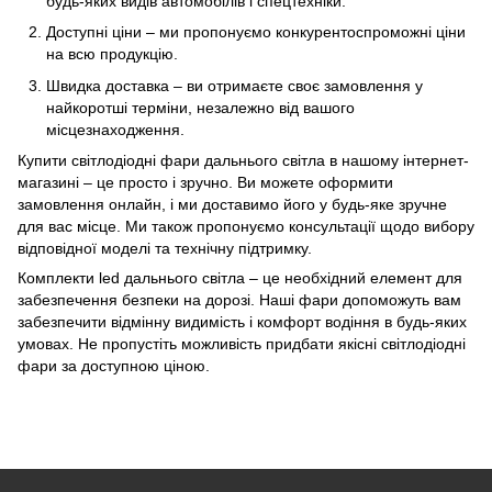
будь-яких видів автомобілів і спецтехніки.
Доступні ціни – ми пропонуємо конкурентоспроможні ціни
на всю продукцію.
Швидка доставка – ви отримаєте своє замовлення у
найкоротші терміни, незалежно від вашого
місцезнаходження.
Купити світлодіодні фари дальнього світла в нашому інтернет-
магазині – це просто і зручно. Ви можете оформити
замовлення онлайн, і ми доставимо його у будь-яке зручне
для вас місце. Ми також пропонуємо консультації щодо вибору
відповідної моделі та технічну підтримку.
Комплекти led дальнього світла – це необхідний елемент для
забезпечення безпеки на дорозі. Наші фари допоможуть вам
забезпечити відмінну видимість і комфорт водіння в будь-яких
умовах. Не пропустіть можливість придбати якісні світлодіодні
фари за доступною ціною.