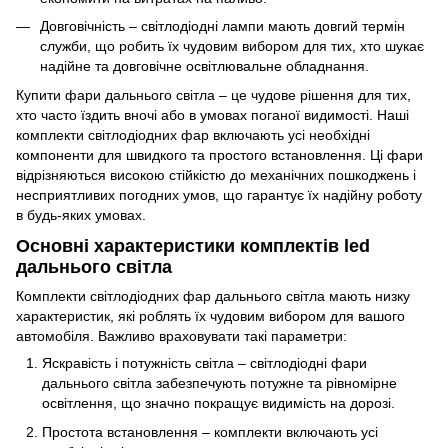
Довговічність – світлодіодні лампи мають довгий термін
служби, що робить їх чудовим вибором для тих, хто шукає
надійне та довговічне освітлювальне обладнання.
Купити фари дальнього світла – це чудове рішення для тих,
хто часто їздить вночі або в умовах поганої видимості. Наші
комплекти світлодіодних фар включають усі необхідні
компоненти для швидкого та простого встановлення. Ці фари
відрізняються високою стійкістю до механічних пошкоджень і
несприятливих погодних умов, що гарантує їх надійну роботу
в будь-яких умовах.
Основні характеристики комплектів led
дальнього світла
Комплекти світлодіодних фар дальнього світла мають низку
характеристик, які роблять їх чудовим вибором для вашого
автомобіля. Важливо враховувати такі параметри:
Яскравість і потужність світла – світлодіодні фари
дальнього світла забезпечують потужне та рівномірне
освітлення, що значно покращує видимість на дорозі.
Простота встановлення – комплекти включають усі