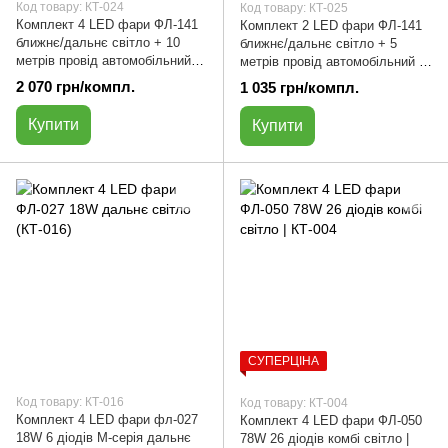
Код товару: КТ-024
Код товару: КТ-025
Комплект 4 LED фари ФЛ-141
Комплект 2 LED фари ФЛ-141
ближнє/дальнє світло + 10
ближнє/дальнє світло + 5
метрів провід автомобільний |
метрів провід автомобільний |
КТ-024
КТ-025
2 070 грн/компл.
1 035 грн/компл.
Купити
Купити
СУПЕРЦІНА
Код товару: КТ-016
Код товару: КТ-004
Комплект 4 LED фари фл-027
Комплект 4 LED фари ФЛ-050
18W 6 діодів M-серія дальнє
78W 26 діодів комбі світло |