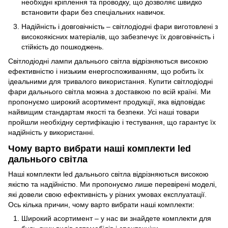
необхідні кріплення та проводку, що дозволяє швидко
встановити фари без спеціальних навичок.
Надійність і довговічність – світлодіодні фари виготовлені з
високоякісних матеріалів, що забезпечує їх довговічність і
стійкість до пошкоджень.
Світлодіодні лампи дальнього світла відрізняються високою
ефективністю і низьким енергоспоживанням, що робить їх
ідеальними для тривалого використання. Купити світлодіодні
фари дальнього світла можна з доставкою по всій країні. Ми
пропонуємо широкий асортимент продукції, яка відповідає
найвищим стандартам якості та безпеки. Усі наші товари
пройшли необхідну сертифікацію і тестування, що гарантує їх
надійність у використанні.
Чому варто вибрати наші комплекти led
дальнього світла
Наші комплекти led дальнього світла відрізняються високою
якістю та надійністю. Ми пропонуємо лише перевірені моделі,
які довели свою ефективність у різних умовах експлуатації.
Ось кілька причин, чому варто вибрати наші комплекти:
Широкий асортимент – у нас ви знайдете комплекти для