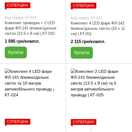
СУПЕРЦІНА
СУПЕРЦІНА
Код товару: КТ-010
Код товару: КТ-011
Комплект проводка + 2 LED
Комплект 4 LED фари ФЛ-142
фари ФЛ-141 ближнє/дальнє
ближнє/дальнє світло (15 х 11
світло (13.5 х 9 см) | КТ-010
см) | КТ-011
1 595 грн/компл.
2 115 грн/компл.
Купити
Купити
СУПЕРЦІНА
СУПЕРЦІНА
1