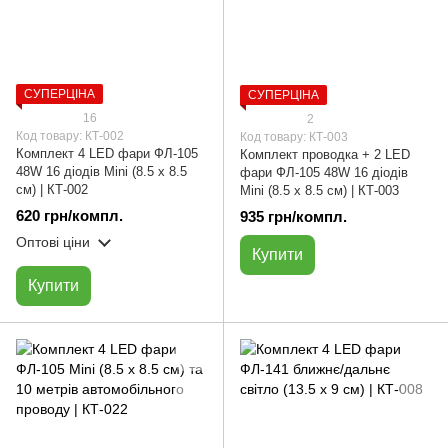
СУПЕРЦІНА
СУПЕРЦІНА
16
2
Код товару: КТ-002
Код товару: КТ-003
Комплект 4 LED фари ФЛ-105
Комплект проводка + 2 LED
48W 16 діодів Мini (8.5 х 8.5
фари ФЛ-105 48W 16 діодів
см) | КТ-002
Мini (8.5 х 8.5 см) | КТ-003
620 грн/компл.
935 грн/компл.
Оптові ціни
Купити
Купити