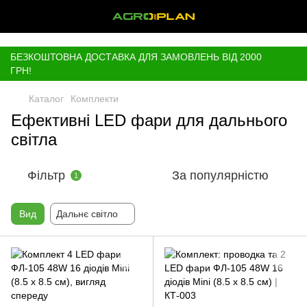
,
БЕЗКОШТОВНА ДОСТАВКА ДЛЯ ЗАМОВЛЕНЬ ВІД 2000
ГРН!
Каталог
Комплекти
Ефективні LED фари для дальнього
світла
Фільтр
За популярністю
1
Вид
Дальнє світло