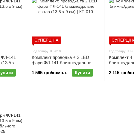
СУПЕРЦІНА
СУПЕРЦІН
Код товару: КТ-010
Код товару: КТ-
 ФЛ-141
Комплект проводка + 2 LED
Комплект 4
(13.5 х 9
фари ФЛ-141 ближнє/дальнє
ближнє/даль
світло (13.5 х 9 см) | КТ-010
см) | КТ-011
Купити
1 595 грн/компл.
Купити
2 115 грн/к