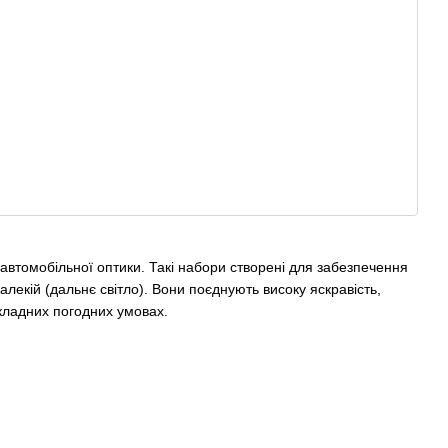
втомобільної оптики. Такі набори створені для забезпечення
 далекій (дальнє світло). Вони поєднують високу яскравість,
складних погодних умовах.