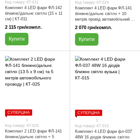
Код товару: КТ-011
Код товару: КТ-024
Комплект 4 LED фари ФЛ-142
Комплект 4 LED фари ФЛ-141
ближнє/дальнє світло (15 х 11
ближнє/дальнє світло + 10
см) | КТ-011
метрів провід автомобільний |
КТ-024
2 115 грн/компл.
2 070 грн/компл.
Купити
Купити
СУПЕРЦІНА
СУПЕРЦІНА
1
1
Код товару: КТ-025
Код товару: КТ-015
Комплект 2 LED фари ФЛ-141
Комплект 4 LED фари фл-037
ближнє/дальнє світло + 5
48W 16 діодів ближнє світло