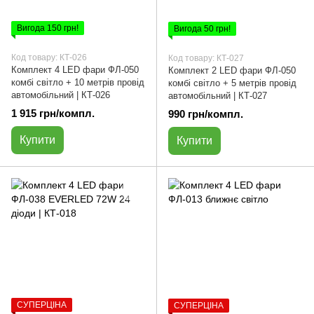
Вигода 150 грн!
Вигода 50 грн!
Код товару: КТ-026
Код товару: КТ-027
Комплект 4 LED фари ФЛ-050
Комплект 2 LED фари ФЛ-050
комбі світло + 10 метрів провід
комбі світло + 5 метрів провід
автомобільний | КТ-026
автомобільний | КТ-027
1 915 грн/компл.
990 грн/компл.
Купити
Купити
СУПЕРЦІНА
СУПЕРЦІНА