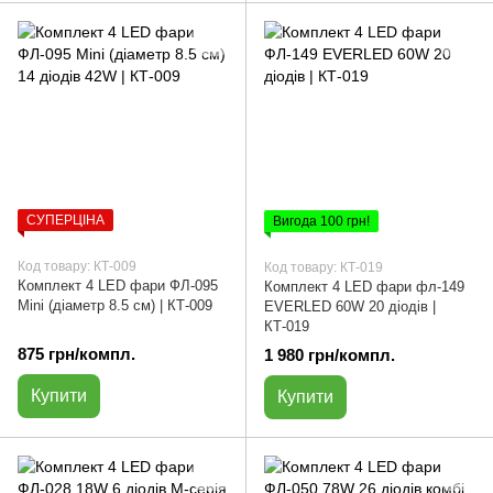
СУПЕРЦІНА
Вигода 100 грн!
Код товару: КТ-009
Код товару: КТ-019
Комплект 4 LED фари ФЛ-095
Комплект 4 LED фари фл-149
Мini (діаметр 8.5 см) | КТ-009
EVERLED 60W 20 діодів |
КТ-019
875 грн/компл.
1 980 грн/компл.
Купити
Купити