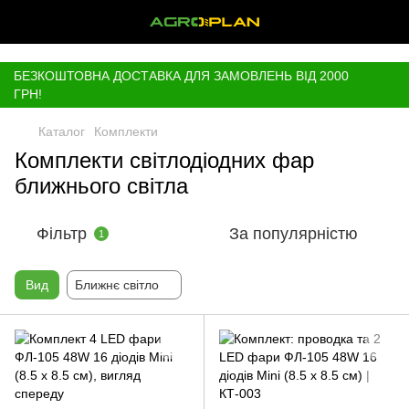
,
БЕЗКОШТОВНА ДОСТАВКА ДЛЯ ЗАМОВЛЕНЬ ВІД 2000
ГРН!
Каталог
Комплекти
Комплекти світлодіодних фар
ближнього світла
Фільтр
За популярністю
1
Вид
Ближнє світло