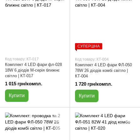
СУПЕРЦІНА
Код товару: КТ-017
Код товару: КТ-004
Комплект 4 LED фари фл-028
Комплект 4 LED фари ФЛ-050
18W 6 діодів M-серія ближнє
78W 26 діодів комбі світло |
світло | КТ-017
КТ-004
1 015 грн/компл.
1 720 грн/компл.
Купити
Купити