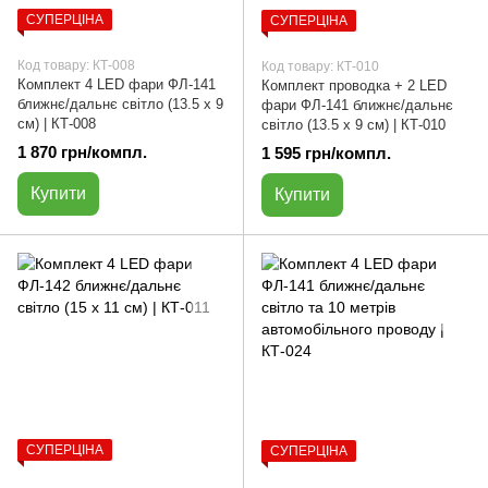
СУПЕРЦІНА
СУПЕРЦІНА
Код товару: КТ-008
Код товару: КТ-010
Комплект 4 LED фари ФЛ-141
Комплект проводка + 2 LED
ближнє/дальнє світло (13.5 х 9
фари ФЛ-141 ближнє/дальнє
см) | КТ-008
світло (13.5 х 9 см) | КТ-010
1 870 грн/компл.
1 595 грн/компл.
Купити
Купити
СУПЕРЦІНА
СУПЕРЦІНА