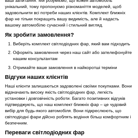
ваші запитання. Ми розуміємо, що кожен автомобіль
унікальний, тому пропонуємо різноманіття моделей, щоб
задовольнити всі потреби наших клієнтів. Комплект ближніх
фар не тільки покращить вашу видимість, але й надасть
вашому автомобілю сучасний і стильний вигляд.
Як зробити замовлення?
Виберіть комплект світлодіодних фар, який вам підходить
Оформіть замовлення через наш сайт або зателефонуйте
нашим консультантам
Отримайте ваше замовлення в найкоротші терміни
Відгуки наших клієнтів
Наші клієнти залишаються задоволені своїми покупками. Вони
відзначають високу якість світлодіодних фар, легкість
установки і довговічність роботи. Багато позитивних відгуків
підтверджують, що наш комплект ближніх фар – це чудовий
вибір для будь-якого автомобіля. Вони підкреслюють, що
світлодіодні фари дійсно роблять водіння більш комфортним і
безпечним.
Переваги світлодіодних фар