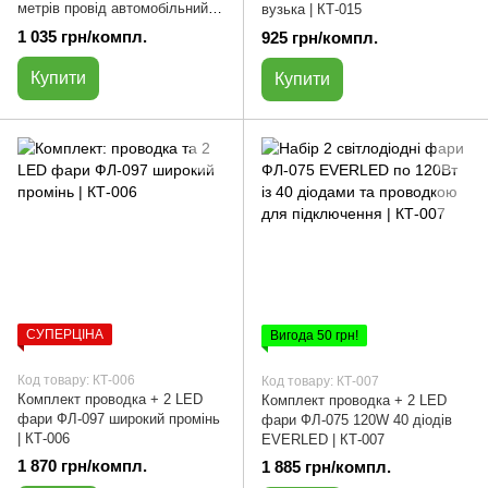
метрів провід автомобільний |
вузька | КТ-015
КТ-025
1 035 грн/компл.
925 грн/компл.
Купити
Купити
СУПЕРЦІНА
Вигода 50 грн!
Код товару: КТ-006
Код товару: КТ-007
Комплект проводка + 2 LED
Комплект проводка + 2 LED
фари ФЛ-097 широкий промінь
фари ФЛ-075 120W 40 діодів
| КТ-006
EVERLED | КТ-007
1 870 грн/компл.
1 885 грн/компл.