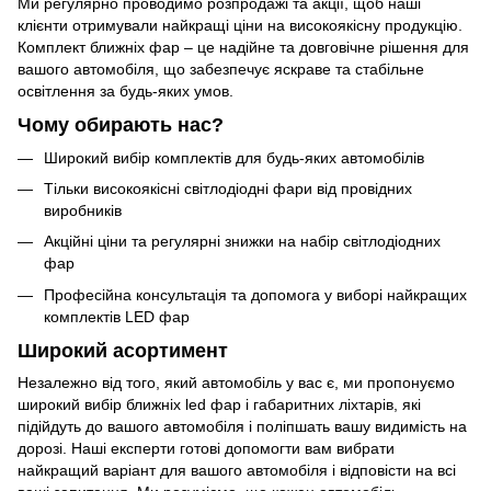
Ми регулярно проводимо розпродажі та акції, щоб наші
клієнти отримували найкращі ціни на високоякісну продукцію.
Комплект ближніх фар – це надійне та довговічне рішення для
вашого автомобіля, що забезпечує яскраве та стабільне
освітлення за будь-яких умов.
Чому обирають нас?
Широкий вибір комплектів для будь-яких автомобілів
Тільки високоякісні світлодіодні фари від провідних
виробників
Акційні ціни та регулярні знижки на набір світлодіодних
фар
Професійна консультація та допомога у виборі найкращих
комплектів LED фар
Широкий асортимент
Незалежно від того, який автомобіль у вас є, ми пропонуємо
широкий вибір ближніх led фар і габаритних ліхтарів, які
підійдуть до вашого автомобіля і поліпшать вашу видимість на
дорозі. Наші експерти готові допомогти вам вибрати
найкращий варіант для вашого автомобіля і відповісти на всі