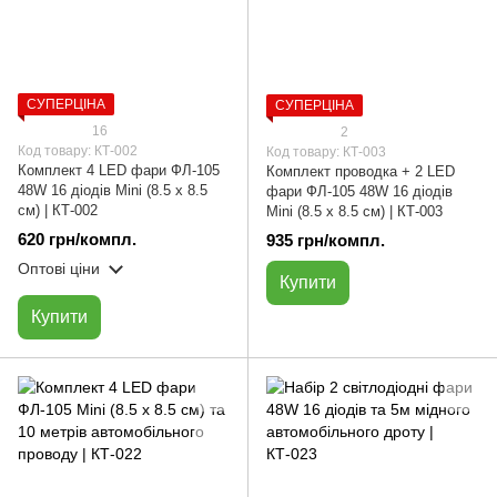
СУПЕРЦІНА
СУПЕРЦІНА
16
2
Код товару: КТ-002
Код товару: КТ-003
Комплект 4 LED фари ФЛ-105
Комплект проводка + 2 LED
48W 16 діодів Мini (8.5 х 8.5
фари ФЛ-105 48W 16 діодів
см) | КТ-002
Мini (8.5 х 8.5 см) | КТ-003
620 грн/компл.
935 грн/компл.
Оптові ціни
Купити
Купити