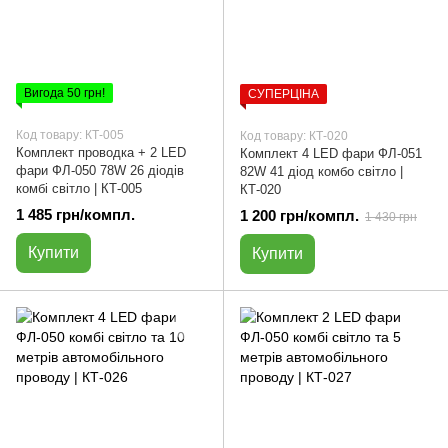
Вигода 50 грн!
СУПЕРЦІНА
Код товару: КТ-005
Код товару: КТ-020
Комплект проводка + 2 LED
Комплект 4 LED фари ФЛ-051
фари ФЛ-050 78W 26 діодів
82W 41 діод комбо світло |
комбі світло | КТ-005
КТ-020
1 485 грн/компл.
1 200 грн/компл.
1 430 грн
Купити
Купити