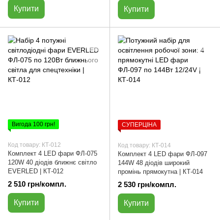
Купити
Купити
Вигода 100 грн!
СУПЕРЦІНА
Код товару: КТ-012
Код товару: КТ-014
Комплект 4 LED фари ФЛ-075
Комплект 4 LED фари ФЛ-097
120W 40 діодів ближнє світло
144W 48 діодів широкий
EVERLED | КТ-012
промінь прямокутна | КТ-014
2 510 грн/компл.
2 530 грн/компл.
Купити
Купити