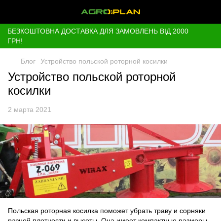
БЕЗКОШТОВНА ДОСТАВКА ДЛЯ ЗАМОВЛЕНЬ ВІД 2000
ГРН!
Блог
Устройство польской роторной косилки
Устройство польской роторной
косилки
2 марта 2021
Польская роторная косилка поможет убрать траву и сорняки
разной плотности и высоты. Она имеет компактные размеры,