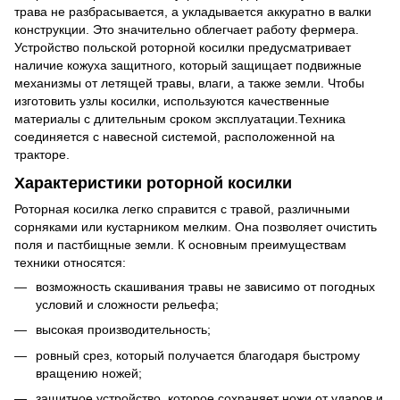
трава не разбрасывается, а укладывается аккуратно в валки
конструкции. Это значительно облегчает работу фермера.
Устройство польской роторной косилки предусматривает
наличие кожуха защитного, который защищает подвижные
механизмы от летящей травы, влаги, а также земли. Чтобы
изготовить узлы косилки, используются качественные
материалы с длительным сроком эксплуатации.Техника
соединяется с навесной системой, расположенной на
тракторе.
Характеристики роторной косилки
Роторная косилка легко справится с травой, различными
сорняками или кустарником мелким. Она позволяет очистить
поля и пастбищные земли. К основным преимуществам
техники относятся:
возможность скашивания травы не зависимо от погодных
условий и сложности рельефа;
высокая производительность;
ровный срез, который получается благодаря быстрому
вращению ножей;
защитное устройство, которое сохраняет ножи от ударов и