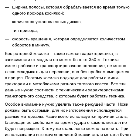
ширина полосы, которая обрабатывается во время только
одного прохода косилкой;
количество установленных дисков;
тип привода;
скорость вращения, которая определяется количеством
оборотов в минуту.
Вес роторной косилки – также важная характеристика, в
зависимости от модели он может быть от 350 кг. Техника
имеет рабочее и транспортировочное положение, ее можно
легко складывать для перевозки, она без проблем вмещается
в прицеп. Поэтому косилка подходит для работы с мини-
тракторами и мотоблоками разного тягового класса. Все эти
данные нужно соотнести с техническими характеристиками
транспортного средства, с которым будет работать техника.
Особое внимание нужно уделить также режущей части. Ножи
должны быть острыми, для их изготовления используются
разные материалы. Чаще всего используется прочная сталь,
благодаря ее свойствам во время удара о камень металл не
будет поврежден. К тому же сталь легко можно наточить. При
использовании высокоуглеродистой марки стали металл будет