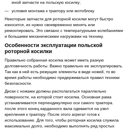
иной запчасти на польскую косилку;
условия монтажа к трактору или мотоблоку.
Некоторые запчасти для роторной косилки могут быстро
износится, их нужно своевременно менять или
ремонтировать. Это связано с температурными колебаниями
и большими механическими нагрузками на технику.
Особенности эксплуатации польской
роторной косилки
Правильно собранная косилка может иметь разную
долговечность работы. Важно правильно ее эксплуатировать.
Так как в ней есть режущие элементы в виде ножей, то во
время работы необходимо придерживаться правил техники
безопасности.
Диски с ножами должны располагаться параллельно
поверхности, на которой стоит косилка. Основная рама
устанавливается перпендикулярно оси самого трактора.
после этого конец карданного вала одевается на узел
крепления к трактору. После этого агрегат готов к
использованию. Для того, чтобы роторная косилка служила
максимально долго, необходимо выполнять ряд простых