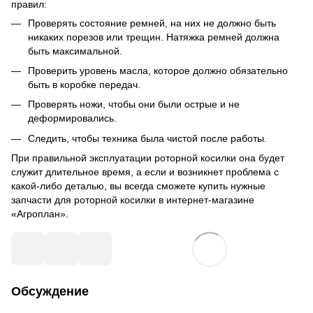
правил:
Проверять состояние ремней, на них не должно быть
никаких порезов или трещин. Натяжка ремней должна
быть максимальной.
Проверить уровень масла, которое должно обязательно
быть в коробке передач.
Проверять ножи, чтобы они были острые и не
деформировались.
Следить, чтобы техника была чистой после работы.
При правильной эксплуатации роторной косилки она будет
служит длительное время, а если и возникнет проблема с
какой-либо деталью, вы всегда сможете купить нужные
запчасти для роторной косилки в интернет-магазине
«Агроплан».
Обсуждение