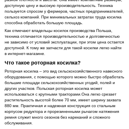
доступную цену и высокую производительность. Техника
пользуется спросом у фермеров, частных предпринимателей,
сельхоз компаний. При минимальных затратах труда косилка
способна обработать большую площадь.
Как отмечают владельцы косилок производства Польша,
техника отличается производительностью и долговечностью
не зависимо от условий эксплуатации, при этом цена остается
доступной. К тому же запчасти для такой косилки легко найти
в интернет-магазине.
Что такое роторная косилка?
Роторная косилка – это вид сельскохозяйственного навесного
оборудования, с помощью которого можно быстро обработать
большие площади сельскохозяйственных угодий, полей и
других участков. Польская роторная косилка может
использоваться с крупными тракторами.Она легко срезает
растительность высотой более 70 мм, имеет ширину захвата
880 мм. Практичная и надежная конструкция со стальным
корпусом редуктора и прорезиненными рычагом натяжения
ремня служит много сезонов без нареканий и сложного
обслуживания.