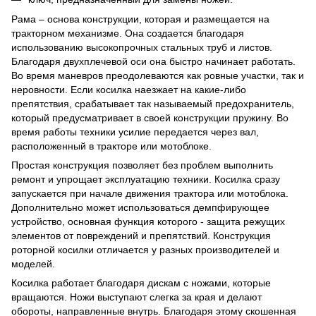
Рама – основа конструкции, которая и размещается на
тракторном механизме. Она создается благодаря
использованию высокопрочных стальных труб и листов.
Благодаря двухплечевой оси она быстро начинает работать.
Во время маневров преодолеваются как ровные участки, так и
неровности. Если косилка наезжает на какие-либо
препятствия, срабатывает так называемый предохранитель,
который предусматривает в своей конструкции пружину. Во
время работы техники усилие передается через вал,
расположенный в тракторе или мотоблоке.
Простая конструкция позволяет без проблем выполнить
ремонт и упрощает эксплуатацию техники. Косилка сразу
запускается при начале движения трактора или мотоблока.
Дополнительно может использоваться демпфирующее
устройство, основная функция которого - защита режущих
элементов от повреждений и препятствий. Конструкция
роторной косилки отличается у разных производителей и
моделей.
Косилка работает благодаря дискам с ножами, которые
вращаются. Ножи выступают слегка за края и делают
обороты, направленные внутрь. Благодаря этому скошенная