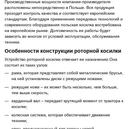
Производственные мощности компании-производителя
расположены непосредственно в Польше. Вся продукция
проходит контроль качества и соответствует европейским
стандартам. Благодаря применению передовых технологий и
современного оборудования польская косилка востребована
на европейском рынке. Долговечность ее работы будет
зависеть во многом от условий эксплуатации, обслуживания
техники.
Особенности конструкции роторной косилки
Устройство роторной косилки отвечает ее назначению.Она
состоит из таких узлов:
рама, которая представляет собой металлические брусья,
на ней установлены диски с режущими ножами;
режущие ножи – их может быть несколько, чем больше,
тем выше скорость;
карданный вал – передает крутящий момент от трактора к
косилке;
колесная система, которая обеспечивает движение
техники;
ключ, предназначенный для замены ножей.