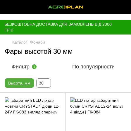
,
БЕЗКОШТОВНА ДОСТАВКА ДЛЯ ЗАМОВЛЕНЬ ВІД 2000
ГРН!
Каталог
Фонари
Фары высотой 30 мм
Фильтр
По популярности
1
Высота, мм
30