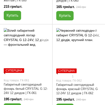
желтый | ГК-300
диодов | ГК-060
215 грн/шт.
165 грн/шт.
240 грн
Купить
Купить
СУПЕРЦІНА
СУПЕРЦІНА
1
Код товара: ГК-061
Код товара: ГК-062
Габаритный светодиодный
Габаритный светодиодный
фонарь белый CRYSTAL G 12-
фонарь красный CRYSTAL G
24V 12 диодов | ГК-061
12-24V 12 диодов | ГК-062
195 грн/шт.
195 грн/шт.
240 грн
240 грн