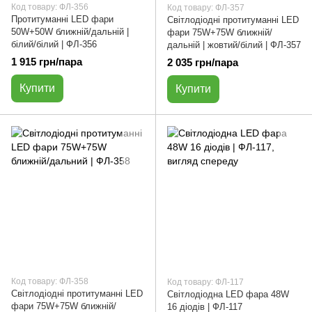
Код товару: ФЛ-356
Код товару: ФЛ-357
Протитуманні LED фари
Світлодіодні протитуманні LED
50W+50W ближній/дальній |
фари 75W+75W ближній/
білий/білий | ФЛ-356
дальній | жовтий/білий | ФЛ-357
1 915 грн/пара
2 035 грн/пара
Купити
Купити
Код товару: ФЛ-358
Код товару: ФЛ-117
Світлодіодні протитуманні LED
Світлодіодна LED фара 48W
фари 75W+75W ближній/
16 діодів | ФЛ-117