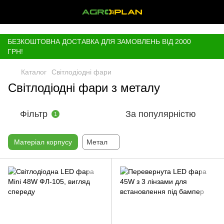
,
БЕЗКОШТОВНА ДОСТАВКА ДЛЯ ЗАМОВЛЕНЬ ВІД 2000
ГРН!
Каталог
Світлодіодні фари
Світлодіодні фари з металу
Фільтр
За популярністю
1
Матеріал корпусу
Метал