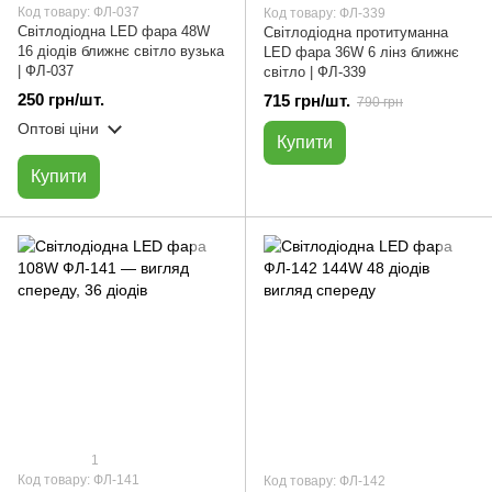
Код товару: ФЛ-037
Код товару: ФЛ-339
Світлодіодна LED фара 48W
Світлодіодна протитуманна
16 діодів ближнє світло вузька
LED фара 36W 6 лінз ближнє
| ФЛ-037
світло | ФЛ-339
250 грн/шт.
715 грн/шт.
790 грн
Оптові ціни
Купити
Купити
1
Код товару: ФЛ-141
Код товару: ФЛ-142