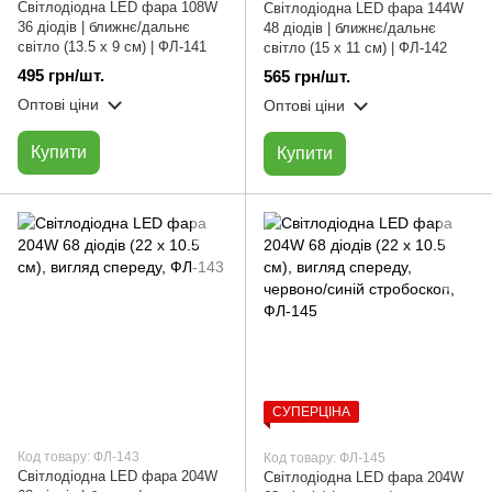
Світлодіодна LED фара 108W
Світлодіодна LED фара 144W
36 діодів | ближнє/дальнє
48 діодів | ближнє/дальнє
світло (13.5 х 9 см) | ФЛ-141
світло (15 х 11 см) | ФЛ-142
495 грн/шт.
565 грн/шт.
Оптові ціни
Оптові ціни
Купити
Купити
СУПЕРЦІНА
Код товару: ФЛ-143
Код товару: ФЛ-145
Світлодіодна LED фара 204W
Світлодіодна LED фара 204W