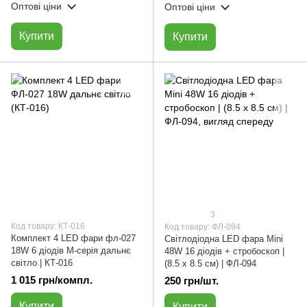
Оптові ціни
Оптові ціни
Купити
Купити
3
Код товару: КТ-016
Код товару: ФЛ-094
Комплект 4 LED фари фл-027
Світлодіодна LED фара Мini
18W 6 діодів M-серія дальнє
48W 16 діодів + стробоскоп |
світло | КТ-016
(8.5 х 8.5 см) | ФЛ-094
1 015 грн/компл.
250 грн/шт.
Купити
Купити