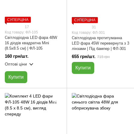
СУПЕРЦІНА
СУПЕРЦІНА
17
31
Код товару: ФЛ-105
Код товару: ФЛ-301
Світлодіодна LED фара 48W
Світлодіодна протитуманна
16 діодів квадратна Mini
LED фара 45W перевернута з 3
(8.5х8.5 см) | ФЛ-105
лінзами | Під бампер | ФЛ-301
160 грн/шт.
655 грн/шт.
715 грн
Оптові ціни
Купити
Купити