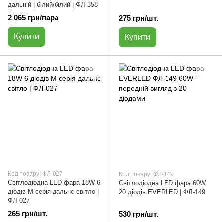
дальній | білий/білий | ФЛ-358
2 065 грн/пара
275 грн/шт.
Купити
Купити
Код товару: ФЛ-027
Код товару: ФЛ-149
Світлодіодна LED фара 18W 6
Світлодіодна LED фара 60W
діодів M-серія дальнє світло |
20 діодів EVERLED | ФЛ-149
ФЛ-027
265 грн/шт.
530 грн/шт.