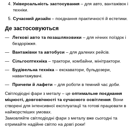
Універсальність застосування
– для авто, вантажівок і
техніки.
Сучасний дизайн
– поєднання практичності й естетики.
Де застосовуються
Легкові авто та позашляховики
– для нічних поїздок і
бездоріжжя.
Вантажівки та автобуси
– для далеких рейсів.
Сільгосптехніка
– трактори, комбайни, мінітрактори.
Будівельна техніка
– екскаватори, бульдозери,
навантажувачі.
Причепи й лафети
– для роботи в темний час доби.
Світлодіодні фари з металу – це
оптимальне поєднання
міцності, довговічності та сучасного освітлення
. Вони
створені для інтенсивної експлуатації та готові працювати в
найжорсткіших умовах.
Замовляйте світлодіодні фари з металу вже сьогодні та
отримайте надійне світло на довгі роки!