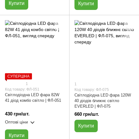
Купити
Купити
СУПЕРЦІНА
1
1
Код товару: ФЛ-051
Код товару: ФЛ-075
Світлодіодна LED фара 82W
Світлодіодна LED фара 120W
41 діод комбо світло | ФЛ-051
40 діодів ближнє світло
EVERLED | ФЛ-075
430 грн/шт.
660 грн/шт.
Оптові ціни
Купити
Купити