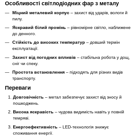
Особливості світлодіодних фар з металу
Міцний металевий корпус
– захист від ударів, вологи й
пилу.
Яскравий білий промінь
– рівномірне світло, наближене
до денного.
Стійкість до високих температур
– довший термін
експлуатації.
Захист від погодних впливів
– стабільна робота у дощ,
сніг чи спеку.
Простота встановлення
– підходять для різних видів
транспорту.
Переваги
Довговічність
– метал забезпечує захист від зносу й
пошкоджень.
Висока яскравість
– чудова видимість навіть у повній
темряві.
Енергоефективність
– LED-технологія знижує
споживання енергії.