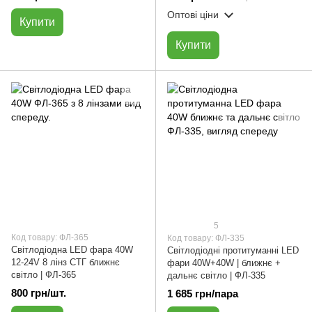
Оптові ціни
Купити
Купити
5
Код товару: ФЛ-365
Код товару: ФЛ-335
Cвітлодіодна LED фара 40W
Світлодіодні протитуманні LED
12-24V 8 лінз СТГ ближнє
фари 40W+40W | ближнє +
світло | ФЛ-365
дальнє світло | ФЛ-335
800 грн/шт.
1 685 грн/пара