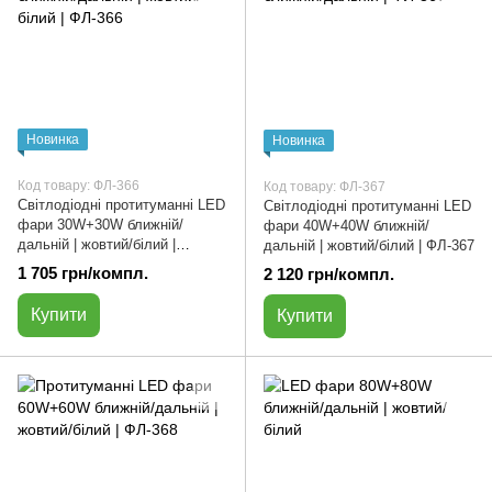
Новинка
Новинка
Код товару: ФЛ-366
Код товару: ФЛ-367
Світлодіодні протитуманні LED
Світлодіодні протитуманні LED
фари 30W+30W ближній/
фари 40W+40W ближній/
дальній | жовтий/білий |
дальній | жовтий/білий | ФЛ-367
ФЛ-366
1 705 грн/компл.
2 120 грн/компл.
Купити
Купити