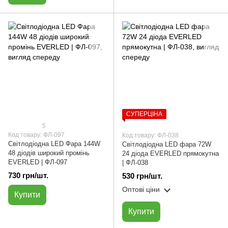
СУПЕРЦІНА
5
Код товару: ФЛ-097
Код товару: ФЛ-038
Світлодіодна LED Фара 144W
Світлодіодна LED фара 72W
48 діодів широкий промінь
24 діода EVERLED прямокутна
EVERLED | ФЛ-097
| ФЛ-038
730 грн/шт.
530 грн/шт.
Оптові ціни
Купити
Купити