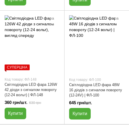
СУПЕРЦІНА
Код товару: ФЛ-148
Код товару: ФЛ-100
Світлодіодна LED фара 126W
Світлодіодна LED фара 48W
42 діоди з сигналом повороту
16 діодів з сигналом повороту
(12-24 вольт) | ФЛ-148
(12-24V) | ФЛ-100
360 грн/шт.
645 грн/шт.
630 грн
Купити
Купити