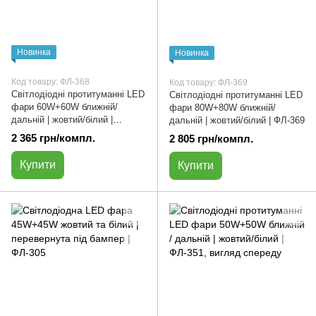
Новинка
Новинка
Код товару: ФЛ-368
Код товару: ФЛ-369
Світлодіодні протитуманні LED
Світлодіодні протитуманні LED
фари 60W+60W ближній/
фари 80W+80W ближній/
дальній | жовтий/білий |
дальній | жовтий/білий | ФЛ-369
ФЛ-368
2 365 грн/компл.
2 805 грн/компл.
Купити
Купити