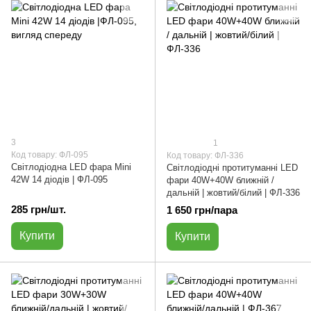
3
1
Код товару: ФЛ-095
Код товару: ФЛ-336
Світлодіодна LED фара Мini
Світлодіодні протитуманні LED
42W 14 діодів | ФЛ-095
фари 40W+40W ближній /
дальній | жовтий/білий | ФЛ-336
285 грн/шт.
1 650 грн/пара
Купити
Купити