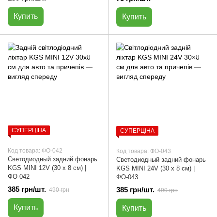
Купить
Купить
СУПЕРЦІНА
СУПЕРЦІНА
Код товара: ФО-042
Код товара: ФО-043
Светодиодный задний фонарь
Светодиодный задний фонарь
KGS MINI 12V (30 х 8 см) |
KGS MINI 24V (30 х 8 см) |
ФО-042
ФО-043
385 грн/шт.
385 грн/шт.
490 грн
490 грн
Купить
Купить