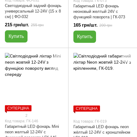
Код товара: ФО-032
Код товара: ГК-073
Светодиодный задний фонарь
Габаритный LED фонарь
универсальный 12-24V (15 х 8
неоновый желтый 24V с
см) | ФО-032
функцией поворота | ГК-073
215 грн/шт.
165 грн/шт.
255 грн
200 грн
Купить
Купить
СУПЕРЦІНА
СУПЕРЦІНА
2
Код товара: ГК-146
Код товара: ГК-019
Габаритный LED фонарь Mini
Габаритный LED фонарь neon
neon желтый 12-24V с
жёлтый 12-24V с кронштейном