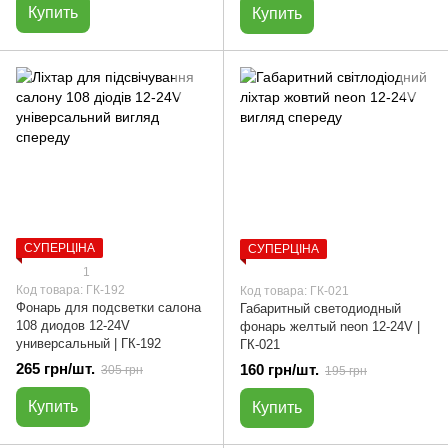
Купить
Купить
СУПЕРЦІНА
СУПЕРЦІНА
1
Код товара: ГК-192
Код товара: ГК-021
Фонарь для подсветки салона
Габаритный светодиодный
108 диодов 12-24V
фонарь желтый neon 12-24V |
универсальный | ГК-192
ГК-021
265 грн/шт.
160 грн/шт.
305 грн
195 грн
Купить
Купить