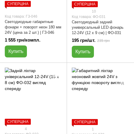
СУПЕРЦІНА
СУПЕРЦІНА
10
Код товара: ГЗ-046
Код товара: ФО-031
Светодиодные габаритные
Светодиодный задний
фонари + поворот неон 180 мм
универсальный LED фонарь
24V (цена за 2 шт.) | ГЗ-046
12-24V (12 х 9 см) | ФО-031
1 555 грн/компл.
195 грн/шт.
235 грн
Купить
Купить
СУПЕРЦІНА
СУПЕРЦІНА
4
1