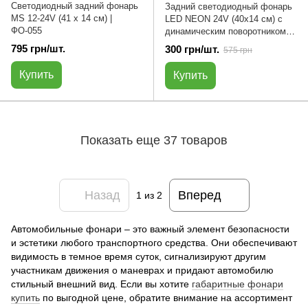
Светодиодный задний фонарь
Задний cветодиодный фонарь
MS 12-24V (41 х 14 см) |
LED NEON 24V (40x14 см) с
ФО-055
динамическим поворотником |
ФО-071
795 грн/шт.
300 грн/шт.
575 грн
Купить
Купить
Показать еще 37 товаров
Назад
Вперед
1
из 2
Автомобильные фонари – это важный элемент безопасности
и эстетики любого транспортного средства. Они обеспечивают
видимость в темное время суток, сигнализируют другим
участникам движения о маневрах и придают автомобилю
стильный внешний вид. Если вы хотите
габаритные фонари
купить
по выгодной цене, обратите внимание на ассортимент