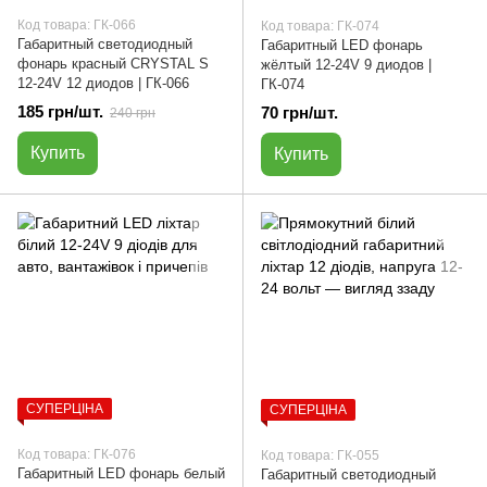
Код товара: ГК-066
Код товара: ГК-074
Габаритный светодиодный
Габаритный LED фонарь
фонарь красный CRYSTAL S
жёлтый 12-24V 9 диодов |
12-24V 12 диодов | ГК-066
ГК-074
185 грн/шт.
70 грн/шт.
240 грн
Купить
Купить
СУПЕРЦІНА
СУПЕРЦІНА
Код товара: ГК-076
Код товара: ГК-055
Габаритный LED фонарь белый
Габаритный светодиодный