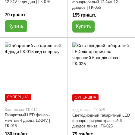
12-24V 9 диодов | ГК-076
фонарь белый 12-24V 12
диодов | ГК-055
70 грн/шт.
155 грн/шт.
Купить
Купить
СУПЕРЦІНА
СУПЕРЦІНА
Код товара: ГК-015
Код товара: ГК-025
Габаритный LED фонарь
Светодиодный габаритный LED
жёлтый 4 диода 12-24V |
фонарь прицепа красный 6
ГК-015
диодов линза | ГК-025
130 грн/шт.
75 грн/шт.