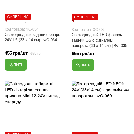
СУПЕРЦІНА
СУПЕРЦІНА
1
1
Код товара: ФО-034
Код товара: ФО-035
Светодиодный задний фонарь
Светодиодный LED фонарь
24V LS (33 х 14 см) | ФО-034
задний GS с сигналом
поворота (33 х 14 см) | ФЛ-035
455 грн/шт.
655 грн/шт.
655 грн
Купить
Купить