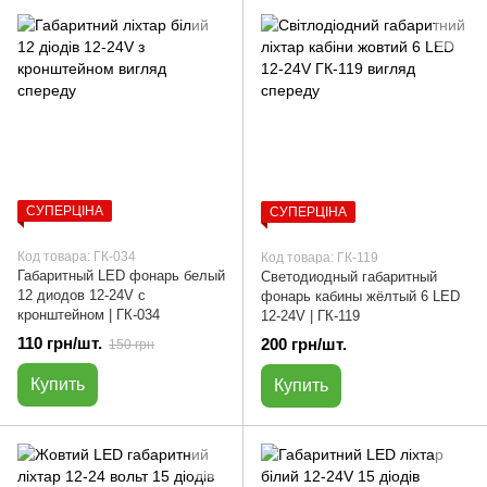
СУПЕРЦІНА
СУПЕРЦІНА
Код товара: ГК-034
Код товара: ГК-119
Габаритный LED фонарь белый
Светодиодный габаритный
12 диодов 12-24V с
фонарь кабины жёлтый 6 LED
кронштейном | ГК-034
12-24V | ГК-119
110 грн/шт.
200 грн/шт.
150 грн
Купить
Купить