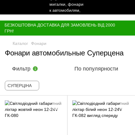
,
БЕЗКОШТОВНА ДОСТАВКА ДЛЯ ЗАМОВЛЕНЬ ВІД 2000
ГРН!
Каталог
Фонари
Фонари автомобильные Суперцена
Фильтр
По популярности
1
СУПЕРЦІНА