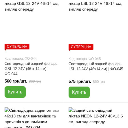
СУПЕРЦІНА
СУПЕРЦІНА
Код товара: ФО-044
Код товара: ФО-045
Светодиодный задний фонарь
Светодиодный задний фонарь
GSL 12-24V (46 х 14 см) |
LSL 12-24V (46х14 см) | ФО-045
ФО-044
560 грн/шт.
575 грн/шт.
860 грн
860 грн
Купить
Купить