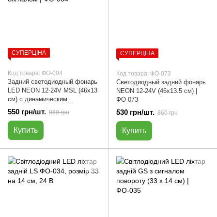
СУПЕРЦІНА
СУПЕРЦІНА
Код товара: ФО-004
Код товара: ФО-073
Задний светодиодный фонарь
Светодиодный задний фонарь
LED NEON 12-24V MSL (46x13
NEON 12-24V (46х13.5 см) |
см) с динамическим
ФО-073
поворотником | ФО-004
550 грн/шт.
530 грн/шт.
860 грн
860 грн
Купить
Купить