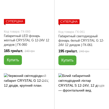
СУПЕРЦІНА
СУПЕРЦІНА
Код товара: ГК-060
Код товара: ГК-061
Габаритный LED фонарь
Габаритный светодиодный
жёлтый CRYSTAL G 12-24V 12
фонарь белый CRYSTAL G 12-
диодов | ГК-060
24V 12 диодов | ГК-061
165 грн/шт.
195 грн/шт.
240 грн
240 грн
Купить
Купить