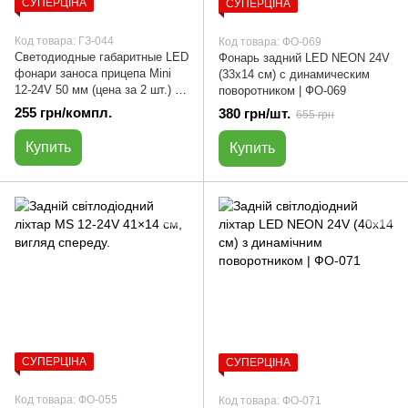
СУПЕРЦІНА
СУПЕРЦІНА
Код товара: ГЗ-044
Код товара: ФО-069
Светодиодные габаритные LED
Фонарь задний LED NEON 24V
фонари заноса прицепа Mini
(33x14 см) с динамическим
12-24V 50 мм (цена за 2 шт.) |
поворотником | ФО-069
ГЗ-044
255 грн/компл.
380 грн/шт.
655 грн
Купить
Купить
СУПЕРЦІНА
СУПЕРЦІНА
Код товара: ФО-055
Код товара: ФО-071