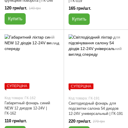
функцией поворота | ГК-146
| ГК-019
120 грн/шт.
165 грн/шт.
140 грн
Купить
Купить
СУПЕРЦІНА
СУПЕРЦІНА
Код товара: ГК-162
Код товара: ГК-191
Габаритный фонарь синий
Светодиодный фонарь для
NEW 12 диодов 12-24V |
подсветки салона 54 диодов
ГК-162
12-24V универсальный | ГК-191
110 грн/шт.
220 грн/шт.
270 грн