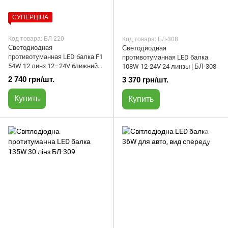
СУПЕРЦІНА
Код товара: БЛ-220
Код товара: БЛ-308
Светодиодная
Светодиодная
противотуманная LED балка F1
противотуманная LED балка
54W 12 линз 12–24V ближний
108W 12-24V 24 линзы | БЛ-308
свет | БЛ-220
2 740 грн/шт.
3 370 грн/шт.
Купить
Купить