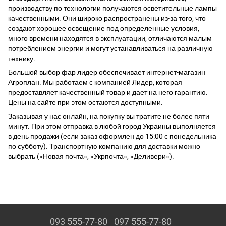
производству по технологии получаются осветительные лампы
качественными. Они широко распространены из-за того, что
создают хорошее освещение под определенные условия,
много времени находятся в эксплуатации, отличаются малым
потреблением энергии и могут устанавливаться на различную
технику.
Большой выбор фар лидер обеспечивает интернет-магазин
Агроплан. Мы работаем с компанией Лидер, которая
предоставляет качественный товар и дает на него гарантию.
Цены на сайте при этом остаются доступными.
Заказывая у нас онлайн, на покупку вы тратите не более пяти
минут. При этом отправка в любой город Украины выполняется
в день продажи (если заказ оформлен до 15:00 с понедельника
по субботу). Транспортную компанию для доставки можно
выбрать («Новая почта», «Укрпочта», «Деливери»).
093 555-77-80
097 555-77-80