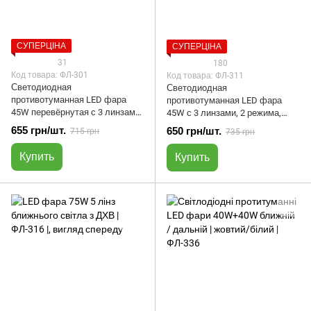
СУПЕРЦІНА
СУПЕРЦІНА
31
180
Код товара: ФЛ-301
Код товара: ФЛ-311
Светодиодная
Светодиодная
противотуманная LED фара
противотуманная LED фара
45W перевёрнутая с 3 линзами
45W с 3 линзами, 2 режима,
| Под бампер | ФЛ-301
прямоугольная | ФЛ-311
655 грн/шт.
650 грн/шт.
715 грн
735 грн
Купить
Купить