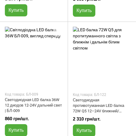
Купить
Купить
Код товара: БЛ-009
Код товара: БЛ-122
Светодиодная LED балка 36W
Светодиодная
12 диодов 12-24V дальний свет
противотуманная LED балка
| БЛ-009
72W Q5 12–24V ближний/
дальний белый свет | БЛ-122
860 грн/шт.
2 310 грн/шт.
Купить
Купить