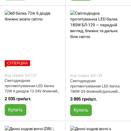
СУПЕРЦІНА
Код товара: БЛ-127
Код товара: БЛ-129
Светодиодная
Светодиодная
противотуманная LED балка
противотуманная LED балка
72W 6 диодов 12-24V ближний /
180W Q5 ближний/дальний
дальний желтый /белый свет |
белый свет | БЛ-129
2 035 грн/шт.
3 895 грн/шт.
БЛ-127
Купить
Купить