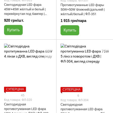
Код товара: ФЛ-305
Код товара: ФЛ-351
Светодиодная LED фара
Противотуманные LED фары
45W+45W жёлтый и белый |
50W+50W ближний/дальний |
перевёрнутая под бампер |
жёлтый/белый | ФЛ-351
ФЛ-305
920 грн/шт.
1 915 грн/пара
Купить
Купить
СУПЕРЦІНА
СУПЕРЦІНА
45
6
Код товара: ФЛ-320
Код товара: ФЛ-304
Светодиодная
Светодиодная
противотуманная LED фара
противотуманная LED фара