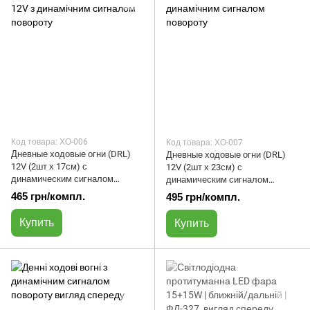
Код товара: ХО-006
Код товара: ХО-007
Дневные ходовые огни (DRL)
Дневные ходовые огни (DRL)
12V (2шт х 17см) с
12V (2шт х 23см) с
динамическим сигналом
динамическим сигналом
поворота | ХО-006
поворота | ХО-007
465 грн/компл.
495 грн/компл.
Купить
Купить