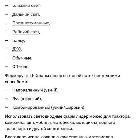
Ближний свет
,
Дальний свет
,
Противотуманные
,
Рабочий свет
,
Балку
,
ДХО
,
Обычные,
Off-road.
Формируют LEDфары лидер световой поток несколькими
способами:
Направленный (узкий),
Луч (широкий),
Комбинированный (узкий/широкий).
Использовать светодиодные фары лидер можно для трактора,
комбайна, автомобиля, мотоблока, мотоцикла, водного
транспорта и другой спецтехники.
Благодаря использованию качественных материалов,