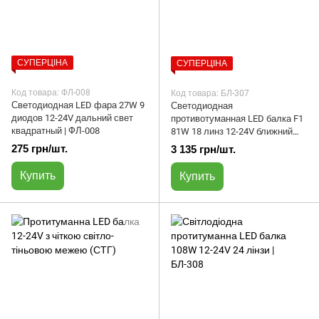
СУПЕРЦІНА
СУПЕРЦІНА
Код товара: ФЛ-008
Код товара: БЛ-307
Светодиодная LED фара 27W 9
Светодиодная
диодов 12-24V дальний свет
противотуманная LED балка F1
квадратный | ФЛ-008
81W 18 линз 12-24V ближний
свет | БЛ-307
275 грн/шт.
3 135 грн/шт.
Купить
Купить