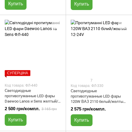
Купить
Купить
СУПЕРЦІНА
7
Код товара: ФЛ-440
Код товара: ФЛ-330
Светодиодные
Светодиодные
противотуманные LED фары
противотуманные LED фары
Daewoo Lanos и Sens желтый/
120W ВАЗ 2110 белый/желтый
белый 12-24V (2шт) | ФЛ-440
12-24V (комплект 2 шт) | ФЛ-330
2 500 грн/компл.
2 575 грн/компл.
3 165 грн
Купить
Купить