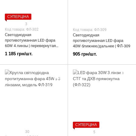
СУПЕРЦІНА
3
Код товара: ФЛ-302
Код товара: ФЛ-309
Светодиодная
Светодиодная
противотуманная LED фара
противотуманная LED фара
60W 4 линзы | перевернутая
40W ближнее/дальнее | ФЛ-309
под бампер | ФЛ-302
1 185 грн/шт.
905 грн/шт.
СУПЕРЦІНА
30
5