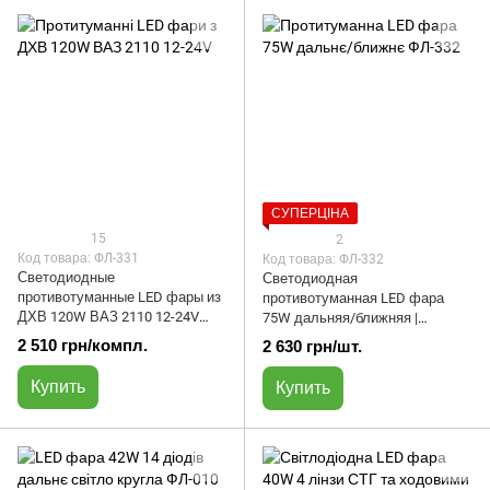
СУПЕРЦІНА
15
2
Код товара: ФЛ-331
Код товара: ФЛ-332
Светодиодные
Светодиодная
противотуманные LED фары из
противотуманная LED фара
ДХВ 120W ВАЗ 2110 12-24V
75W дальняя/ближняя |
(комплект 2 шт) | ФЛ-331
функции поворота и ДХВ |
2 510 грн/компл.
2 630 грн/шт.
ФЛ-332
Купить
Купить