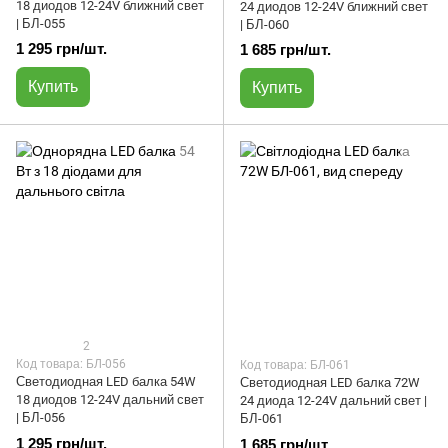
18 диодов 12-24V ближний свет
24 диодов 12-24V ближний свет
| БЛ-055
| БЛ-060
1 295 грн/шт.
1 685 грн/шт.
Купить
Купить
2
Код товара: БЛ-056
Код товара: БЛ-061
Светодиодная LED балка 54W
Светодиодная LED балка 72W
18 диодов 12-24V дальний свет
24 диода 12-24V дальний свет |
| БЛ-056
БЛ-061
1 295 грн/шт.
1 685 грн/шт.